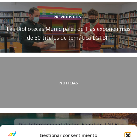
PREVIOUS POST
Las Bibliotecas Municipales de Tías exponen mas
de 30 títulos de temática LGTBI+
NOTICIAS
NEXT POST
Gestionar consentimiento